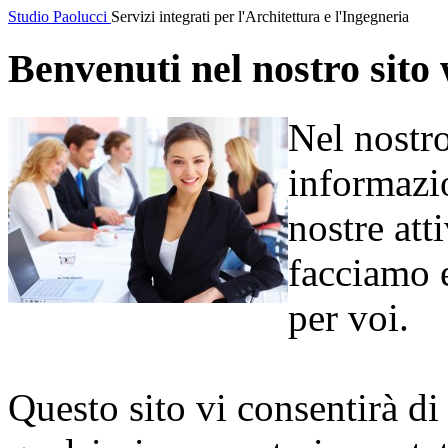
Studio Paolucci
Servizi integrati per l'Architettura e l'Ingegneria
Benvenuti nel nostro sito
Nel nostro
informazio
nostre att
facciamo e
per voi.
Questo sito vi consentirà di